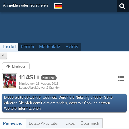
Anmelden oder registrieren
Portal
Forum
Marktplatz
Extras
Mitglieder
114SLi
Benutzer
Mitglied seit 26. August 2016
Letzte Aktivität
Vor 2 Stunden
Diese Seite verwendet Cookies. Durch die Nutzung unserer Seite
erklären Sie sich damit einverstanden, dass wir Cookies setzen.
Weitere Informationen
Pinnwand
Letzte Aktivitäten
Likes
Über mich