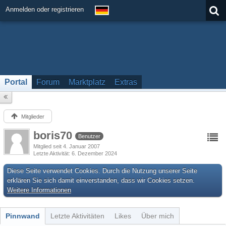
Anmelden oder registrieren
Portal
Forum
Marktplatz
Extras
Mitglieder
boris70
Benutzer
Mitglied seit 4. Januar 2007
Letzte Aktivität
6. Dezember 2024
Diese Seite verwendet Cookies. Durch die Nutzung unserer Seite
erklären Sie sich damit einverstanden, dass wir Cookies setzen.
Weitere Informationen
Pinnwand
Letzte Aktivitäten
Likes
Über mich