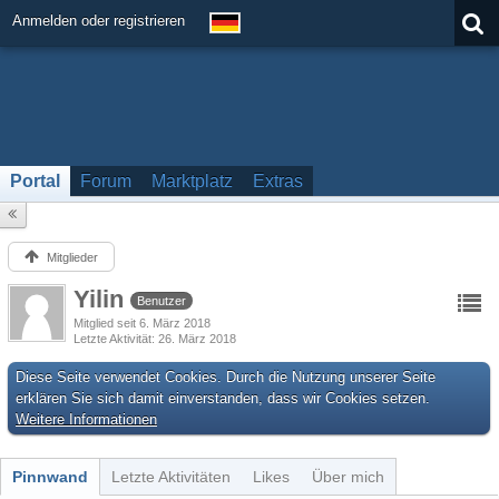
Anmelden oder registrieren
Portal
Forum
Marktplatz
Extras
Mitglieder
Yilin
Benutzer
Mitglied seit 6. März 2018
Letzte Aktivität
26. März 2018
Diese Seite verwendet Cookies. Durch die Nutzung unserer Seite
erklären Sie sich damit einverstanden, dass wir Cookies setzen.
Weitere Informationen
Pinnwand
Letzte Aktivitäten
Likes
Über mich