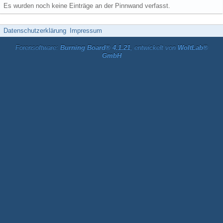
Es wurden noch keine Einträge an der Pinnwand verfasst.
Datenschutzerklärung
Impressum
Forensoftware:
Burning Board® 4.1.21
, entwickelt von
WoltLab®
GmbH