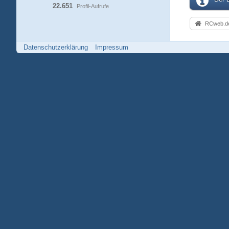
22.651
Profil-Aufrufe
RCweb.de
Datenschutzerklärung
Impressum