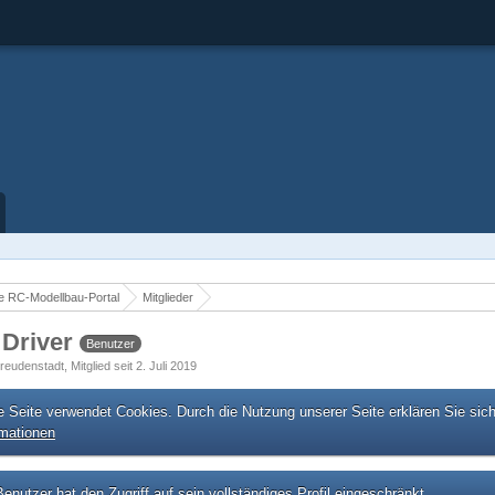
 RC-Modellbau-Portal
Mitglieder
 Driver
Benutzer
reudenstadt
Mitglied seit 2. Juli 2019
e Seite verwendet Cookies. Durch die Nutzung unserer Seite erklären Sie sic
rmationen
enutzer hat den Zugriff auf sein vollständiges Profil eingeschränkt.