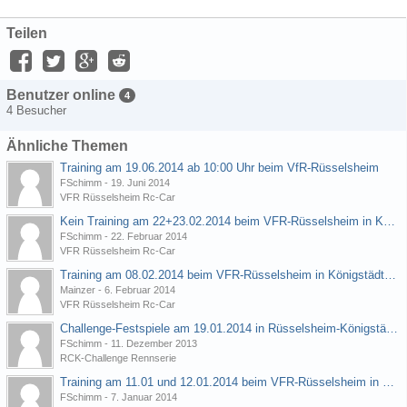
Teilen
Benutzer online
4
4 Besucher
Ähnliche Themen
Training am 19.06.2014 ab 10:00 Uhr beim VfR-Rüsselsheim
FSchimm
-
19. Juni 2014
VFR Rüsselsheim Rc-Car
Kein Training am 22+23.02.2014 beim VFR-Rüsselsheim in Königstädten
FSchimm
-
22. Februar 2014
VFR Rüsselsheim Rc-Car
Training am 08.02.2014 beim VFR-Rüsselsheim in Königstädten?
Mainzer
-
6. Februar 2014
VFR Rüsselsheim Rc-Car
Challenge-Festspiele am 19.01.2014 in Rüsselsheim-Königstädten beim VFR-Rüsselsheim
FSchimm
-
11. Dezember 2013
RCK-Challenge Rennserie
Training am 11.01 und 12.01.2014 beim VFR-Rüsselsheim in Königstädten
FSchimm
-
7. Januar 2014