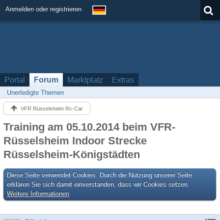
Anmelden oder registrieren
Portal
Forum
Marktplatz
Extras
Unerledigte Themen
VFR Rüsselsheim Rc-Car
Training am 05.10.2014 beim VFR-
Rüsselsheim Indoor Strecke
Rüsselsheim-Königstädten
Diese Seite verwendet Cookies. Durch die Nutzung unserer Seite
erklären Sie sich damit einverstanden, dass wir Cookies setzen.
Weitere Informationen