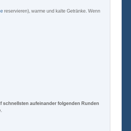
de
reservieren), warme und kalte Getränke. Wenn
nf schnellsten aufeinander folgenden Runden
e.