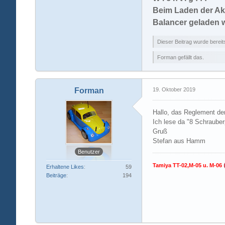
Beim Laden der Ak
Balancer geladen 
Dieser Beitrag wurde bereits
Forman gefällt das.
Forman
19. Oktober 2019
Hallo, das Reglement der
Ich lese da "8 Schrauber
Gruß
Stefan aus Hamm
Benutzer
Tamiya TT-02,M-05 u. M-06
Erhaltene Likes
59
Beiträge
194