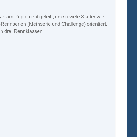
s am Reglement gefeilt, um so viele Starter wie
nnserien (Kleinserie und Challenge) orientiert.
en drei Rennklassen: