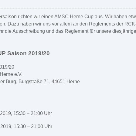
ersaison richten wir einen AMSC Herne Cup aus. Wir haben etwa
n. Dazu haben wir uns vor allem an den Reglements der RCK-Re
ihr die Ausschreibung und das Reglement für unsere diesjährig
P Saison 2019/20
019/20
Herne e.V.
der Burg, Burgstraße 71, 44651 Herne
2019, 15:30 – 21:00 Uhr
2019, 15:30 – 21:00 Uhr