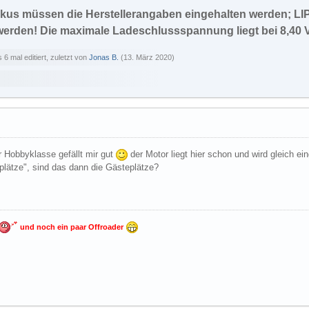
kus müssen die Herstellerangaben eingehalten werden; L
werden! Die maximale Ladeschlussspannung liegt bei 8,40 
 6 mal editiert, zuletzt von
Jonas B.
(
13. März 2020
)
 Hobbyklasse gefällt mir gut
der Motor liegt hier schon und wird gleich e
plätze", sind das dann die Gästeplätze?
und noch ein paar Offroader