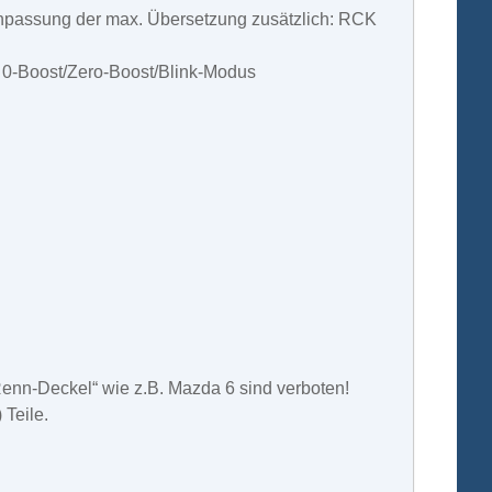
npassung der max. Übersetzung zusätzlich: RCK
 0-Boost/Zero-Boost/Blink-Modus
„Renn-Deckel“ wie z.B. Mazda 6 sind verboten!
 Teile.