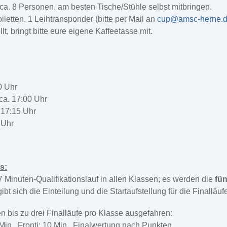
 ca. 8 Personen, am besten Tische/Stühle selbst mitbringen.
letten, 1 Leihtransponder (bitte per Mail an
cup@amsc-herne.
llt, bringt bitte eure eigene Kaffeetasse mit.
0 Uhr
 ca. 17:00 Uhr
. 17:15 Uhr
 Uhr
s:
7 Minuten-Qualifikationslauf in allen Klassen; es werden die
fü
bt sich die Einteilung und die Startaufstellung für die Finalläuf
n bis zu drei Finalläufe pro Klasse ausgefahren:
in., Fronti: 10 Min.. Finalwertung nach Punkten.