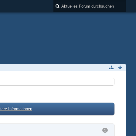
tere Informationen
1