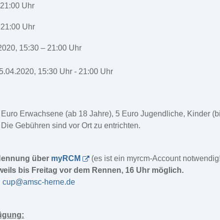
 21:00 Uhr
 21:00 Uhr
20, 15:30 – 21:00 Uhr
4.2020, 15:30 Uhr - 21:00 Uhr
Euro Erwachsene (ab 18 Jahre), 5 Euro Jugendliche, Kinder (bis
 Die Gebühren sind vor Ort zu entrichten.
Nennung über
myRCM
(es ist ein myrcm-Account notwendig!
weils bis Freitag vor dem Rennen, 16 Uhr möglich.
n
cup@amsc-herne.de
fügung: