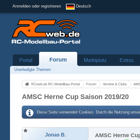
Anmelden oder registrieren
Deutsch
Forum
Portal
Marktplatz
Extras
Unerledigte Themen
RCweb.de RC-Modellbau-Portal
Forum
Vereine & Clubs
AMS
AMSC Herne Cup Saison 2019/20
Diese Seite verwendet Cookies. Durch die Nutzung unser
Jonas B.
AMSC Herne Cup