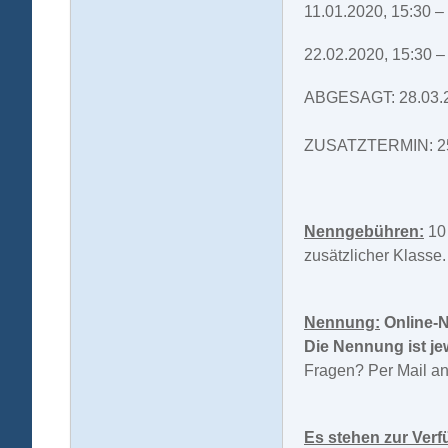
11.01.2020, 15:30 –
22.02.2020, 15:30 –
ABGESAGT: 28.03.20
ZUSATZTERMIN: 25.0
Nenngebühren:
10 
zusätzlicher Klasse.
Nennung:
Online-
Die Nennung ist je
Fragen? Per Mail a
Es stehen zur Ver