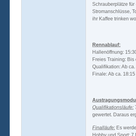
Schrauberplätze für
Stromanschlüsse, Toi
ihr Kaffee trinken wo
Rennablauf:
Hallenöffnung: 15:3
Freies Training: Bis
Qualifikation: Ab ca
Finale: Ab ca. 18:15
Austragungsmodu
Qualifikationsläufe:
gewertet.
Daraus ergi
Finalläufe:
Es werde
Hobby und Sport: 7 M