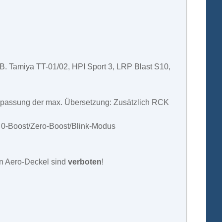
B. Tamiya TT-01/02, HPI Sport 3, LRP Blast S10,
passung der max. Übersetzung: Zusätzlich RCK
 0-Boost/Zero-Boost/Blink-Modus
gen Aero-Deckel sind
verboten
!