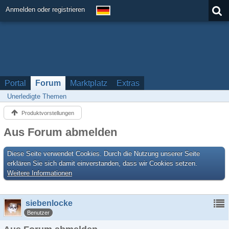
Anmelden oder registrieren
Portal
Forum
Marktplatz
Extras
Unerledigte Themen
Produktvorstellungen
Aus Forum abmelden
Diese Seite verwendet Cookies. Durch die Nutzung unserer Seite
erklären Sie sich damit einverstanden, dass wir Cookies setzen.
Weitere Informationen
siebenlocke
Benutzer