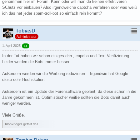
genommen hier im Forum. Kann oder will man da keinen effektiveren
SChutz vor einbauen? Also irgendwelche captcha verfahren oder was weiß
ich das net jeder spam-troll-bot so einfach rein kommt?
TobiasD
Administrator
1. April 2025
+1
In der Tat haben wir schon einiges drin , capcha und Text Verifizierung.
Leider werden die Bots immer besser.
Außerdem werden wir die Werbung reduzieren... Irgendwie hat Google
diese sehr Hochskaliert
Außerdem ist ein Update der Forensoftware geplant, da diese schon in die
Jahre gekommen ist. Optimistischer weiße sollten die Bots damit auch
weniger werden.
Viele Grüße.
Klonkrieger gefällt das.