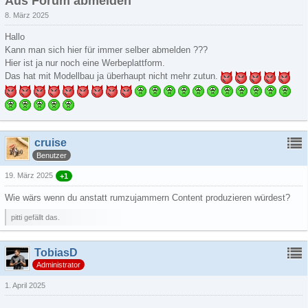
Aus Forum abmelden
8. März 2025
Hallo
Kann man sich hier für immer selber abmelden ???
Hier ist ja nur noch eine Werbeplattform.
Das hat mit Modellbau ja überhaupt nicht mehr zutun.
cruise
Benutzer
19. März 2025
+1
Wie wärs wenn du anstatt rumzujammern Content produzieren würdest?
pitti gefällt das.
TobiasD
Administrator
1. April 2025